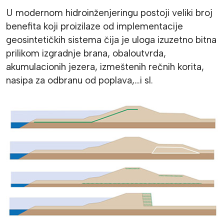
U modernom hidroinženjeringu postoji veliki broj
benefita koji proizilaze od implementacije
geosintetičkih sistema čija je uloga izuzetno bitna
prilikom izgradnje brana, obaloutvrda,
akumulacionih jezera, izmeštenih rečnih korita,
nasipa za odbranu od poplava,…i sl.