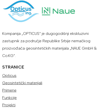
Kompanija „OPTICUS“ je dugogodišnji ekskluzivni
zastupnik za područje Republike Srbije nemačkog
proizvođača geosintetičkih materijala „NAUE GmbH &
Co.KG“.
STRANICE
Opticus
Geosintetički materijali
Primene
Funkcije
Projekti