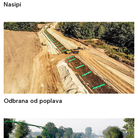
Nasipi
Odbrana od poplava