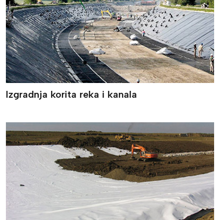
Izgradnja korita reka i kanala