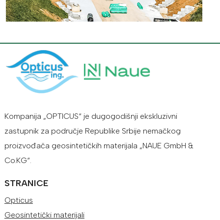
Kompanija „OPTICUS“ je dugogodišnji ekskluzivni
zastupnik za područje Republike Srbije nemačkog
proizvođača geosintetičkih materijala „NAUE GmbH &
Co.KG“.
STRANICE
Opticus
Geosintetički materijali