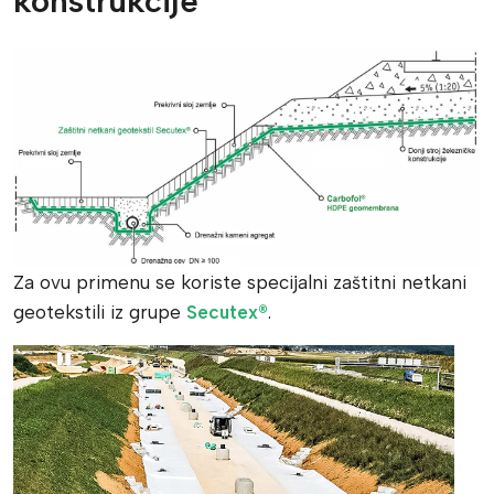
konstrukcije
Za ovu primenu se koriste specijalni zaštitni netkani
geotekstili iz grupe
Secutex®
.