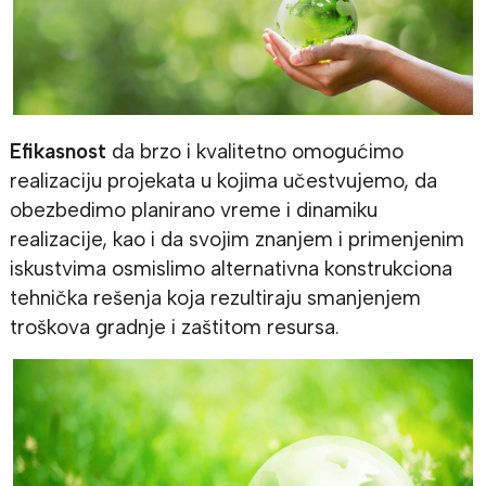
Efikasnost
da brzo i kvalitetno omogućimo
realizaciju projekata u kojima učestvujemo, da
obezbedimo planirano vreme i dinamiku
realizacije, kao i da svojim znanjem i primenjenim
iskustvima osmislimo alternativna konstrukciona
tehnička rešenja koja rezultiraju smanjenjem
troškova gradnje i zaštitom resursa.