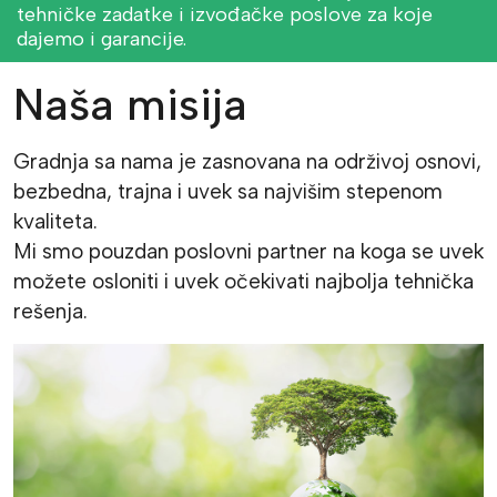
tehničke zadatke i izvođačke poslove za koje
dajemo i garancije.
Naša misija
Gradnja sa nama je zasnovana na održivoj osnovi,
bezbedna, trajna i uvek sa najvišim stepenom
kvaliteta.
Mi smo pouzdan poslovni partner na koga se uvek
možete osloniti i uvek očekivati najbolja tehnička
rešenja.