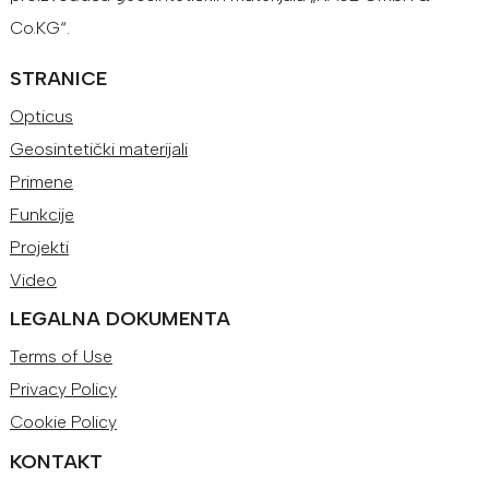
Co.KG“.
STRANICE
Opticus
Geosintetički materijali
Primene
Funkcije
Projekti
Video
LEGALNA DOKUMENTA
Terms of Use
Privacy Policy
Cookie Policy
KONTAKT