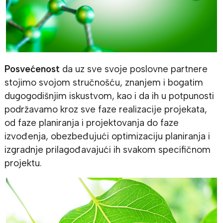
Posvećenost
da uz sve svoje poslovne partnere
stojimo svojom stručnošću, znanjem i bogatim
dugogodišnjim iskustvom, kao i da ih u potpunosti
podržavamo kroz sve faze realizacije projekata,
od faze planiranja i projektovanja do faze
izvođenja, obezbeđujući optimizaciju planiranja i
izgradnje prilagođavajući ih svakom specifičnom
projektu.